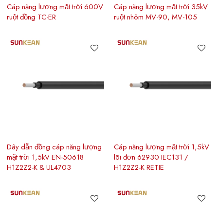
Cáp năng lượng mặt trời 600V
Cáp năng lượng mặt trời 35kV
ruột đồng TC-ER
ruột nhôm MV-90, MV-105
Dây dẫn đồng cáp năng lượng
Cáp năng lượng mặt trời 1,5kV
mặt trời 1,5kV EN-50618
lõi đơn 62930 IEC131 /
H1Z2Z2-K & UL4703
H1Z2Z2-K RETIE