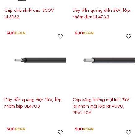
Cáp chịu nhiệt cao 300V
Dây dẫn quang điện 2kV, lớp
UL3132
nhôm đơn UL4703
Dây dẫn quang điện 2kV, lớp
Cáp năng lượng mặt trời 2kV
nhôm kép UL4703
lõi nhôm một lớp RPVU90,
RPVU105