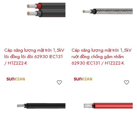
Cáp năng lượng mặt trời 1,5kV
Cáp năng lượng mặt trời 1,5kV
lõi đồng lõi đôi 62930 IEC131
ruột đồng chống gặm nhấm
/ H1Z2Z2-K
62930 IEC131 / H1Z2Z2-K