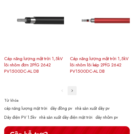
Cáp năng lượng mặt trời 1,5kV
Cáp năng lượng mặt trời 1,5kV
lõi nhôm đơn 2PfG 2642
lõi nhôm lõi kép 2PfG 2642
PV1500DC-AL DB
PV1500DC-AL DB
Từ khóa
cáp năng lượng mặt trời
dây đồng pv
nhà sản xuất dây pv
Dây điện PV 1.5kv
nhà sản xuất dây điện mặt trời
dây nhôm pv