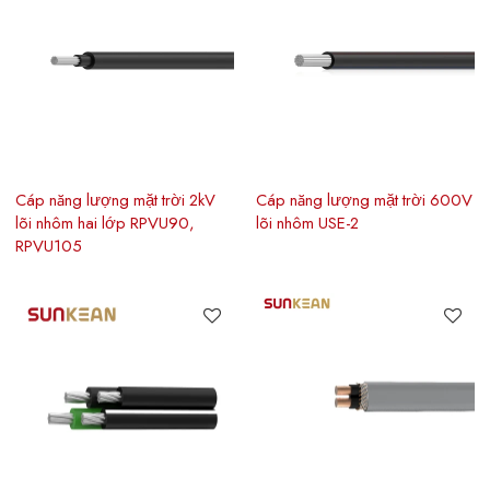
Cáp năng lượng mặt trời 2kV
Cáp năng lượng mặt trời 600V
lõi nhôm hai lớp RPVU90,
lõi nhôm USE-2
RPVU105