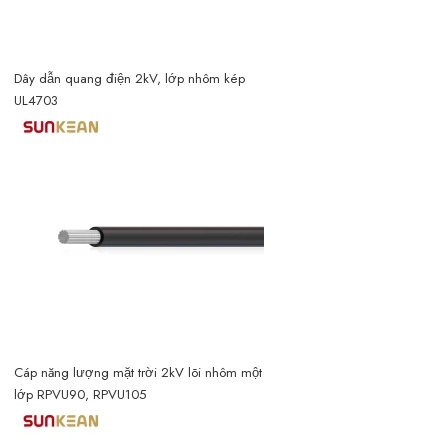
Dây dẫn quang điện 2kV, lớp nhôm kép
UL4703
Cáp năng lượng mặt trời 2kV lõi nhôm một
lớp RPVU90, RPVU105