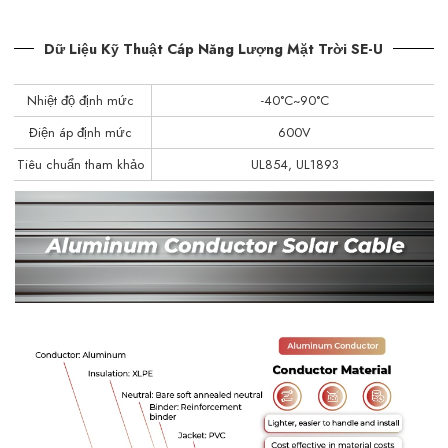
Dữ Liệu Kỹ Thuật Cáp Năng Lượng Mặt Trời SE-U
Nhiệt độ định mức
-40°C~90°C
Điện áp định mức
600V
Tiêu chuẩn tham khảo
UL854, UL1893