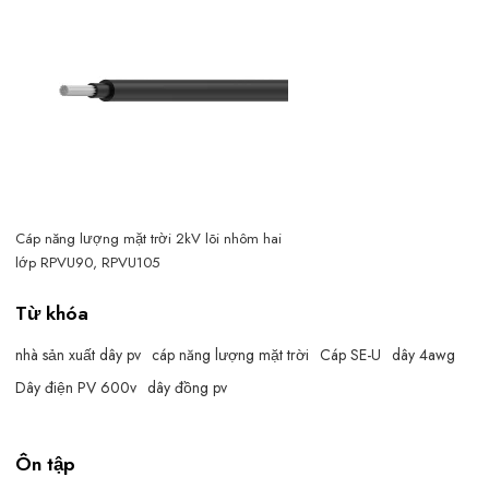
Cáp năng lượng mặt trời 2kV lõi nhôm hai
lớp RPVU90, RPVU105
Từ khóa
nhà sản xuất dây pv
cáp năng lượng mặt trời
Cáp SE-U
dây 4awg
Dây điện PV 600v
dây đồng pv
Ôn tập