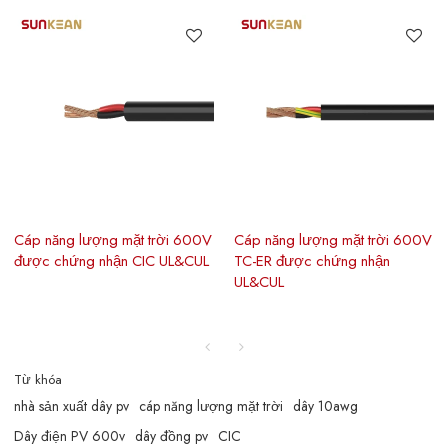
Cáp năng lượng mặt trời 600V
Cáp năng lượng mặt trời 600V
được chứng nhận CIC UL&CUL
TC-ER được chứng nhận
UL&CUL
Từ khóa
nhà sản xuất dây pv
cáp năng lượng mặt trời
dây 10awg
Dây điện PV 600v
dây đồng pv
CIC