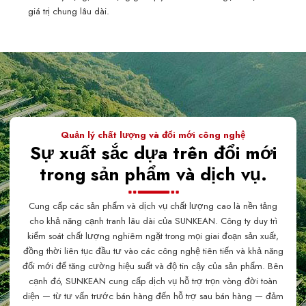
giá trị chung lâu dài.
Quản lý chất lượng và đổi mới công nghệ
Sự xuất sắc dựa trên đổi mới
trong sản phẩm và dịch vụ.
Cung cấp các sản phẩm và dịch vụ chất lượng cao là nền tảng
cho khả năng cạnh tranh lâu dài của SUNKEAN. Công ty duy trì
kiểm soát chất lượng nghiêm ngặt trong mọi giai đoạn sản xuất,
đồng thời liên tục đầu tư vào các công nghệ tiên tiến và khả năng
đổi mới để tăng cường hiệu suất và độ tin cậy của sản phẩm. Bên
cạnh đó, SUNKEAN cung cấp dịch vụ hỗ trợ trọn vòng đời toàn
diện — từ tư vấn trước bán hàng đến hỗ trợ sau bán hàng — đảm