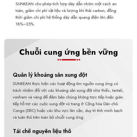
SUNKEAN cho phép tích hợp dây dẫn nhôm một cách an
toàn, giảm chi phí vật liệu và lượng khí thải carbon, đồng
thời giảm chi phí hệ thống dây dẫn quang điện lên đến
18%–25%.
Chuỗi cung ứng bền vững
Quản lý khoáng sản xung đột
SUNKEAN thực hiện các hoạt động tìm nguồn cung ứng có
trách nhiệm đối với các khoáng sản xung đột như thiếc, tantali,
vonfram và vàng để đảm bảo chúng không trực tiếp hoặc gián
tiếp hỗ trợ các cuộc xung đột vũ trang ở Cộng hòa Dân chủ
Congo (DRC) hoặc các khu vực lân cận, duy trì tính minh bạch
và tuân thủ trên toàn bộ chuỗi cung ứng.
Tái chế nguyên liệu thô