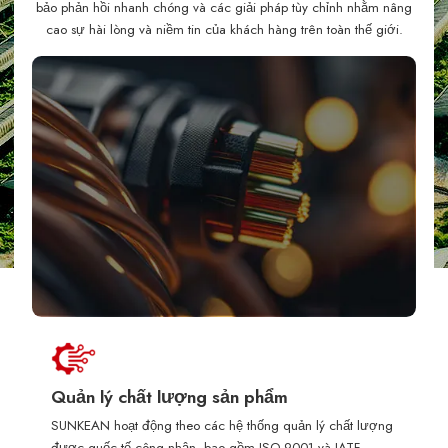
bảo phản hồi nhanh chóng và các giải pháp tùy chỉnh nhằm nâng
cao sự hài lòng và niềm tin của khách hàng trên toàn thế giới.
Quản lý chất lượng sản phẩm
SUNKEAN hoạt động theo các hệ thống quản lý chất lượng
được quốc tế công nhận, bao gồm ISO 9001 và IATF