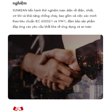
nghiệm
SUNKEAN tiến hành thử nghiệm toàn diện về điện, nhiệt,
cơ khí và khả năng chống cháy, bao gồm cả việc xác minh
theo tiêu chuẩn IEC 60332-1 và VW-1, đảm bảo sản phẩm
đáp ứng các yêu cầu khắt khe về ứng dụng và an toàn.