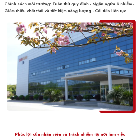
Chính sách môi trường: Tuân thủ quy định · Ngăn ngừa ô nhiễm ·
Giảm thiểu chất thải và tiết kiệm năng lượng · Cải tiến liên tục
Phúc lợi của nhân viên và trách nhiệm tại nơi làm việc