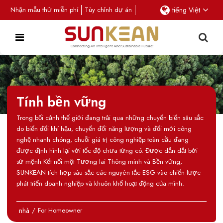
Nhận mẫu thử miễn phí
Tùy chỉnh dự án
tiếng Việt
Tính bền vững
Trong bối cảnh thế giới đang trải qua những chuyển biến sâu sắc
do biến đổi khí hậu, chuyển đổi năng lượng và đổi mới công
nghệ nhanh chóng, chuỗi giá trị công nghiệp toàn cầu đang
được định hình lại với tốc độ chưa từng có. Được dẫn dắt bởi
sứ mệnh Kết nối một Tương lai Thông minh và Bền vững,
SUNKEAN tích hợp sâu sắc các nguyên tắc ESG vào chiến lược
phát triển doanh nghiệp và khuôn khổ hoạt động của mình.
nhà
/
For Homeowner