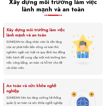
Xây dựng môi trường làm việc
lành mạnh và an toàn
Xây dựng môi trường làm việc
lành mạnh và an toàn
SUNKEAN tin rằng nhân viên là nền tảng
của sự phát triển bền vững và tuân thủ
nghiêm ngặt các luật và quy định lao động
hiện hành để cung cấp một môi trường làm
việc công bằng, an toàn và hỗ trợ cho tất
cả nhân viên.
An toàn và sức khỏe nghề
nghiệp
SUNKEAN liên tục tăng cường hệ thống
quản lý an toàn và sức khỏe nghề nghiệp