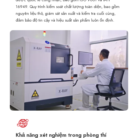
16949. Quy trình kiểm soát chất lượng toàn diện, bao gồm
nguyên liệu thô, giám sát sản xuất và kiểm tra cuối cùng,
đảm bảo độ tin cậy và hiệu suất sản phẩm luôn ổn định.
Khả năng xét nghiệm trong phòng thí