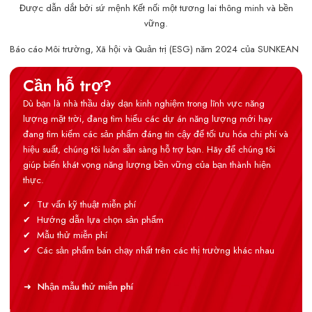
Được dẫn dắt bởi sứ mệnh Kết nối một tương lai thông minh và bền
vững.
Báo cáo Môi trường, Xã hội và Quản trị (ESG) năm 2024 của SUNKEAN
Cần hỗ trợ?
Dù bạn là nhà thầu dày dạn kinh nghiệm trong lĩnh vực năng
lượng mặt trời, đang tìm hiểu các dự án năng lượng mới hay
đang tìm kiếm các sản phẩm đáng tin cậy để tối ưu hóa chi phí và
hiệu suất, chúng tôi luôn sẵn sàng hỗ trợ bạn. Hãy để chúng tôi
giúp biến khát vọng năng lượng bền vững của bạn thành hiện
thực.
Tư vấn kỹ thuật miễn phí
Hướng dẫn lựa chọn sản phẩm
Mẫu thử miễn phí
Các sản phẩm bán chạy nhất trên các thị trường khác nhau
Nhận mẫu thử miễn phí