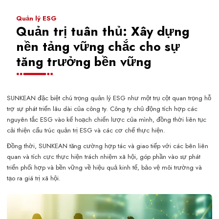
Quản lý ESG
Quản trị tuân thủ: Xây dựng
nền tảng vững chắc cho sự
tăng trưởng bền vững
SUNKEAN đặc biệt chú trọng quản lý ESG như một trụ cột quan trọng hỗ
trợ sự phát triển lâu dài của công ty. Công ty chủ động tích hợp các
nguyên tắc ESG vào kế hoạch chiến lược của mình, đồng thời liên tục
cải thiện cấu trúc quản trị ESG và các cơ chế thực hiện.
Đồng thời, SUNKEAN tăng cường hợp tác và giao tiếp với các bên liên
quan và tích cực thực hiện trách nhiệm xã hội, góp phần vào sự phát
triển phối hợp và bền vững về hiệu quả kinh tế, bảo vệ môi trường và
tạo ra giá trị xã hội.