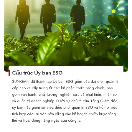
Cấu trúc Ủy ban ESG
SUNKEAN đã thành lập Ủy ban ESG gồm các đại diện quản lý
cấp cao và cấp trung từ các bộ phận chức năng chính, bao
gồm vận hành, chất lượng, nghiên cứu và phát triển, nhân sự
và quản trị doanh nghiệp. Dưới sự chủ trì của Tổng Giám đốc,
ủy ban này giám sát việc điều phối quản trị ESG và hỗ trợ việc
tích hợp các ưu tiên bền vững vào kế hoạch chiến lược tổng
thể và hoạt động hàng ngày của công ty.