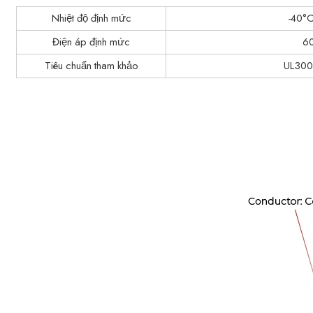
Nhiệt độ định mức
-40°
Điện áp định mức
6
Tiêu chuẩn tham khảo
UL300