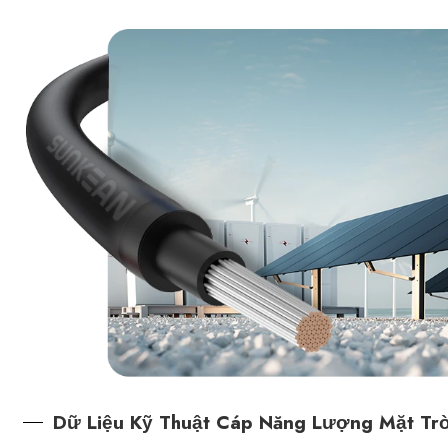
Dữ Liệu Kỹ Thuật Cáp Năng Lượng Mặt Tr