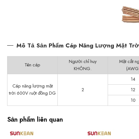
Mô Tả Sản Phẩm Cáp Năng Lượng Mặt Trờ
Người chỉ huy
Mặt cắt n
Tên cáp
KHÔNG.
(AWG
14
Cáp năng lượng mặt
2
12
trời 600V ruột đồng DG
10
Sản phẩm liên quan