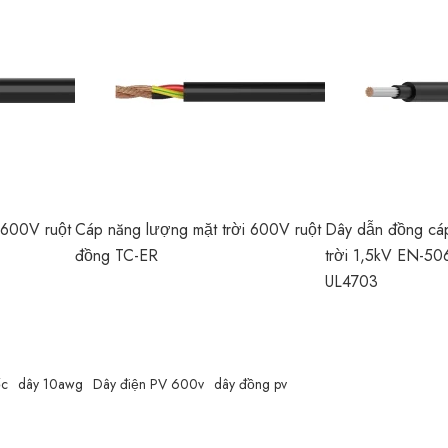
 600V ruột
Cáp năng lượng mặt trời 600V ruột
Dây dẫn đồng cá
đồng TC-ER
trời 1,5kV EN-5
UL4703
ốc
dây 10awg
Dây điện PV 600v
dây đồng pv