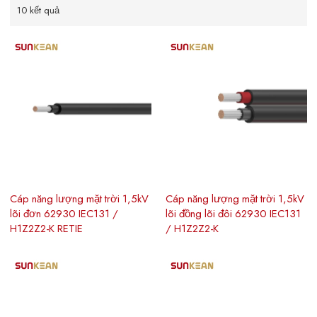
10 kết quả
Cáp năng lượng mặt trời 1,5kV
Cáp năng lượng mặt trời 1,5kV
lõi đơn 62930 IEC131 /
lõi đồng lõi đôi 62930 IEC131
H1Z2Z2-K RETIE
/ H1Z2Z2-K