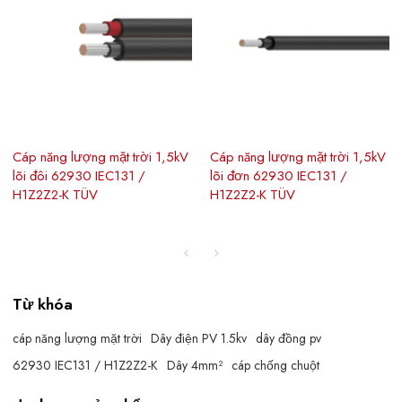
Cáp năng lượng mặt trời 1,5kV
Cáp năng lượng mặt trời 1,5kV
lõi đôi 62930 IEC131 /
lõi đơn 62930 IEC131 /
H1Z2Z2-K TÜV
H1Z2Z2-K TÜV
Từ khóa
cáp năng lượng mặt trời
Dây điện PV 1.5kv
dây đồng pv
62930 IEC131 / H1Z2Z2-K
Dây 4mm²
cáp chống chuột