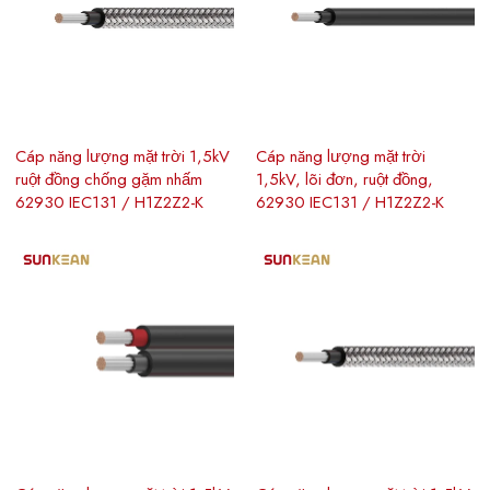
Cáp năng lượng mặt trời 1,5kV
Cáp năng lượng mặt trời
ruột đồng chống gặm nhấm
1,5kV, lõi đơn, ruột đồng,
62930 IEC131 / H1Z2Z2-K
62930 IEC131 / H1Z2Z2-K