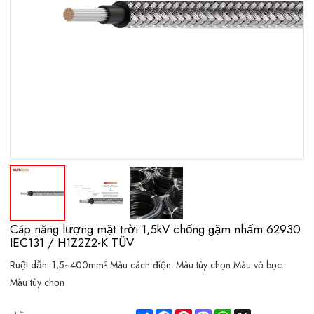
Cáp năng lượng mặt trời 1,5kV chống gặm nhấm 62930
IEC131 / H1Z2Z2-K TÜV
Ruột dẫn: 1,5~400mm² Màu cách điện: Màu tùy chọn Màu vỏ bọc:
Màu tùy chọn