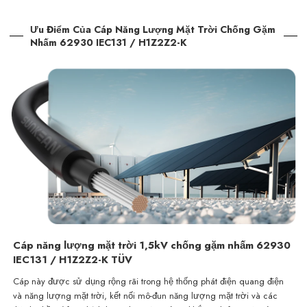
Ưu Điểm Của Cáp Năng Lượng Mặt Trời Chống Gặm
Nhấm 62930 IEC131 / H1Z2Z2-K
Cáp năng lượng mặt trời 1,5kV chống gặm nhấm 62930
IEC131 / H1Z2Z2-K TÜV
Cáp này được sử dụng rộng rãi trong hệ thống phát điện quang điện
và năng lượng mặt trời, kết nối mô-đun năng lượng mặt trời và
các