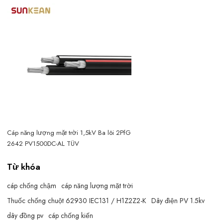
Cáp năng lượng mặt trời 1,5kV Ba lõi 2PfG
2642 PV1500DC-AL TÜV
Từ khóa
cáp chống chậm
cáp năng lượng mặt trời
Thuốc chống chuột 62930 IEC131 / H1Z2Z2-K
Dây điện PV 1.5kv
dây đồng pv
cáp chống kiến