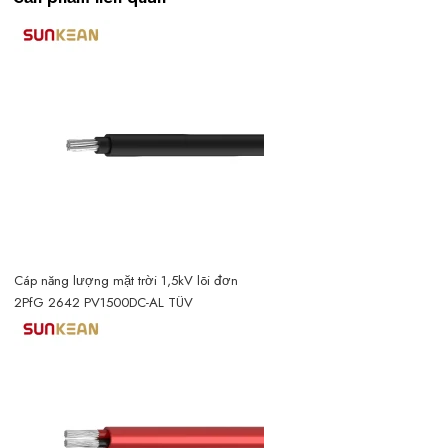
Cáp năng lượng mặt trời 1,5kV lõi đơn
2PfG 2642 PV1500DC-AL TÜV