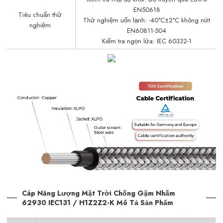
EN50618
Tiêu chuẩn thử
Thử nghiệm uốn lạnh: -40°C±2°C không nứt
nghiệm
EN60811-504
Kiểm tra ngọn lửa: IEC 60332-1
Cáp Năng Lượng Mặt Trời Chống Gặm Nhấm
62930 IEC131 / H1Z2Z2-K Mô Tả Sản Phẩm