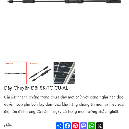
Dây Chuyển Đổi SK-TC CU-AL
Cài đặt nhanh chóng trong chưa đầy một phút với công nghệ hàn độc
quyền. Lớp phủ bốn lớp đảm bảo khả năng chống ăn mòn và hiệu suất
điện ổn định trong 25 năm—ngay cả trong môi trường khắc nghiệt.
Share
Facebook
Pinterest
Mastodon
WhatsApp
X
phần