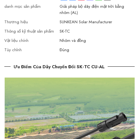
danh mục sản phẩm
Giải pháp bộ dây điện mặt trời bằng
nhôm (AL)
Thương hiệu
SUNKEAN Solar Manufacturer
Thông số kỹ thuật sản phẩm
SK-TC
Vật liệu chính
Nhôm và đồng
Tùy chỉnh
Đúng
Ưu Điểm Của Dây Chuyển Đổi SK-TC CU-AL