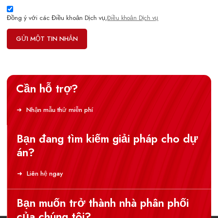
Đồng ý với các Điều khoản Dịch vụ,
Điều khoản Dịch vụ
GỬI MỘT TIN NHẮN
Cần hỗ trợ?
Nhận mẫu thử miễn phí
Bạn đang tìm kiếm giải pháp cho dự
án?
Liên hệ ngay
Bạn muốn trở thành nhà phân phối
của chúng tôi?