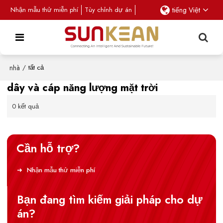
Nhận mẫu thử miễn phí
Tùy chỉnh dự án
tiếng Việt
nhà
/
tất cả
dây và cáp năng lượng mặt trời
0 kết quả
Cần hỗ trợ?
Nhận mẫu thử miễn phí
Bạn đang tìm kiếm giải pháp cho dự
án?